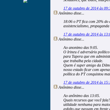
17 de outubro de 2014 às 09:
Anônimo
disse...
18:06 o PT fica com 20% do 
assistencialismo, propaganda 
17 de outubro de 2014 às 13:
Anônimo
disse...
Ao anonimo das 9:05.
O Irineu é adversário políti
para Tapera que em administr
que trabalha pela cidade.
Quem é super amigo da Dilma 
nosso estado ficar com apena
política do PT conquistou mai
17 de outubro de 2014 às 15:
Anônimo
disse...
Ao anônimo das 13:05.
Quais recursos que você fala?
utilidade nenhuma para maior
asfalto que passam em frente 