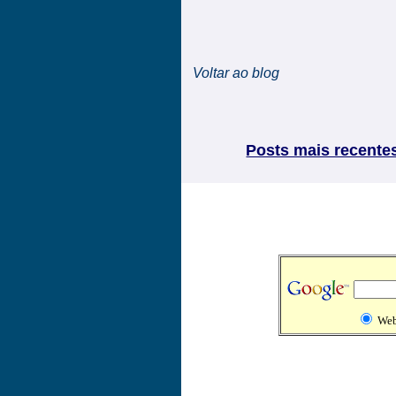
Voltar ao blog
Posts mais recente
We