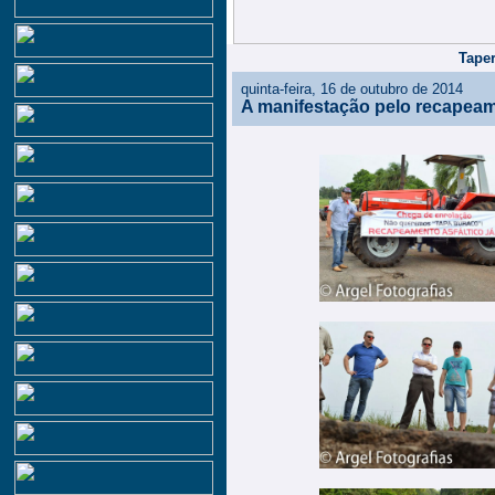
Taper
quinta-feira, 16 de outubro de 2014
A manifestação pelo recapea