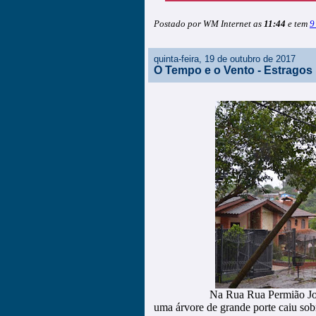
Postado por WM Internet as
11:44
e tem
9
quinta-feira, 19 de outubro de 2017
O Tempo e o Vento - Estragos
Na Rua Rua Permião Jos
uma árvore de grande porte caiu sobr