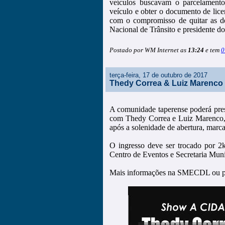
veículos buscavam o parcelamento
veículo e obter o documento de lice
com o compromisso de quitar as d
Nacional de Trânsito e presidente d
Postado por WM Internet as
13:24
e tem
0
terça-feira, 17 de outubro de 2017
Thedy Correa & Luiz Marenco
A comunidade taperense poderá pre
com Thedy Correa e Luiz Marenco, n
após a solenidade de abertura, marc
O ingresso deve ser trocado por 2k
Centro de Eventos e Secretaria Mun
Mais informações na SMECDL ou pe