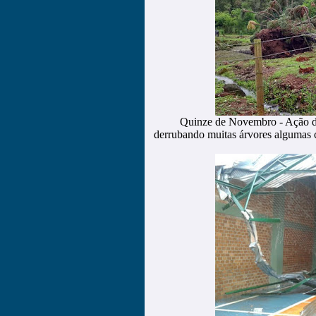
Quinze de Novembro - Ação do
derrubando muitas árvores algumas 