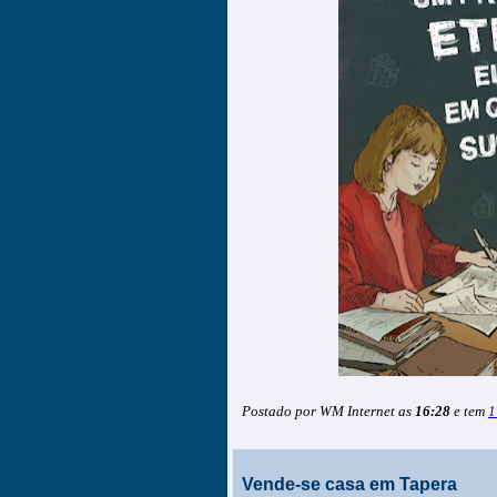
Postado por WM Internet as
16:28
e tem
1
Vende-se casa em Tapera