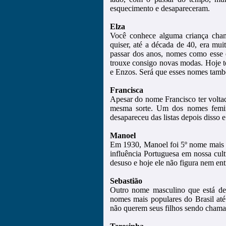
esquecimento e desapareceram.
Elza
Você conhece alguma criança cha
quiser, até a década de 40, era 
passar dos anos, nomes como esse e
trouxe consigo novas modas. Hoje t
e Enzos. Será que esses nomes tamb
Francisca
Apesar do nome Francisco ter volta
mesma sorte. Um dos nomes femini
desapareceu das listas depois disso 
Manoel
Em 1930, Manoel foi 5º nome mais po
influência Portuguesa em nossa cul
desuso e hoje ele não figura nem ent
Sebastião
Outro nome masculino que está des
nomes mais populares do Brasil até
não querem seus filhos sendo chama