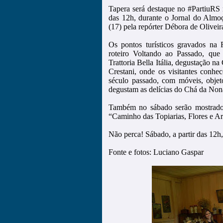
Tapera será destaque no #PartiuRS 
das 12h, durante o Jornal do Alm
(17) pela repórter Débora de Oliveir
Os pontos turísticos gravados na
roteiro Voltando ao Passado, que 
Trattoria Bella Itália, degustação n
Crestani, onde os visitantes conhe
século passado, com móveis, objetos
degustam as delícias do Chá da Non
Também no sábado serão mostrados 
“Caminho das Topiarias, Flores e A
Não perca! Sábado, a partir das 12
Fonte e fotos: Luciano Gaspar