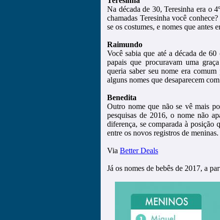
Teresinha
Na década de 30, Teresinha era o 4
chamadas Teresinha você conhece?
se os costumes, e nomes que antes 
Raimundo
Você sabia que até a década de 60
papais que procuravam uma graça 
queria saber seu nome era comum pe
alguns nomes que desaparecem com
Benedita
Outro nome que não se vê mais por
pesquisas de 2016, o nome não ap
diferença, se comparada à posição
entre os novos registros de meninas.
Via
Better Deals
Já os nomes de bebês de 2017, a pa