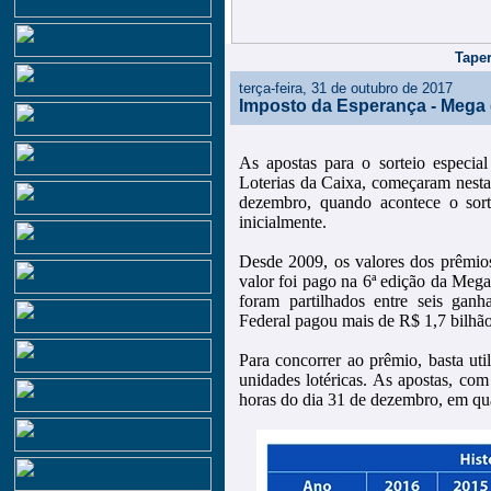
Taper
terça-feira, 31 de outubro de 2017
Imposto da Esperança - Mega d
As apostas para o sorteio especi
Loterias da Caixa, começaram nesta 
dezembro, quando acontece o sort
inicialmente.
Desde 2009, os valores dos prêmios
valor foi pago na 6ª edição da Meg
foram partilhados entre seis gan
Federal pagou mais de R$ 1,7 bilhão
Para concorrer ao prêmio, basta util
unidades lotéricas. As apostas, co
horas do dia 31 de dezembro, em qua