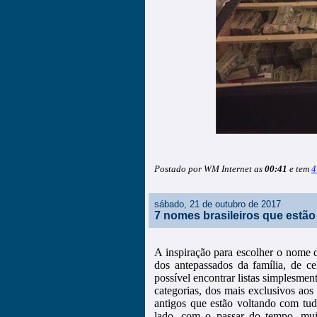
Postado por WM Internet as
00:41
e tem
4
sábado, 21 de outubro de 2017
7 nomes brasileiros que estã
A inspiração para escolher o nome 
dos antepassados da família, de cel
possível encontrar listas simplesme
categorias, dos mais exclusivos ao
antigos que estão voltando com tu
lado, com o passar do tempo, mui