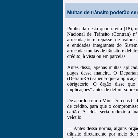
Multas de trânsito poderão se
Publicada nesta quarta-feira (18),
Nacional de Trânsito (Contran) nº
arrecadação e repasse de valores
e entidades integrantes do Siste
arrecadar multas de trânsito e débit
crédito, à vista ou em parcelas.
Antes disso, apenas multas aplicad
pagas dessa maneira. O Departa
(Detran/RS) salienta que a aplicaç
obrigatório. O órgão disse que 
implicações" antes de definir sobre
De acordo com o Ministério das Cida
de crédito, para que o compromisso 
cartão. A ideia seria reduzir a 
veículo.
— Antes dessa norma, alguns órgão
trânsito diretamente por meio de 