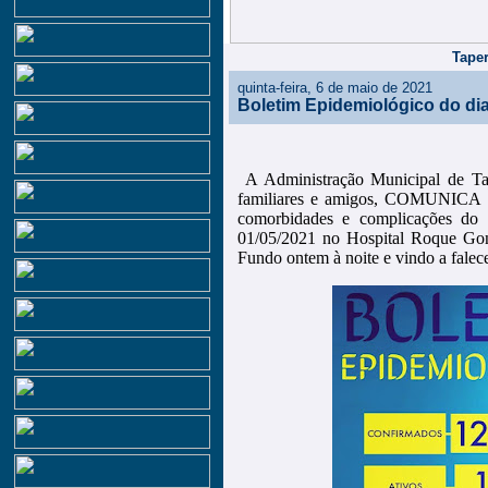
Taper
quinta-feira, 6 de maio de 2021
Boletim Epidemiológico do dia
A Administração Municipal de Ta
familiares e amigos, COMUNICA co
comorbidades e complicações d
01/05/2021 no Hospital Roque Gonza
Fundo ontem à noite e vindo a falec