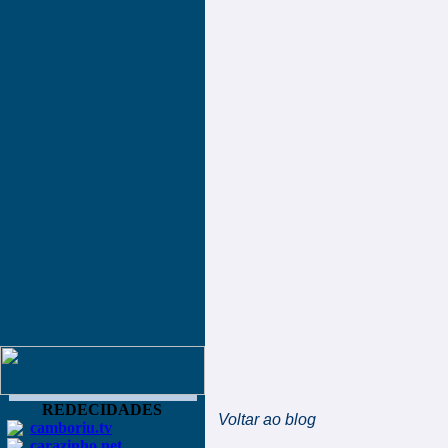
REDECIDADES
Voltar ao blog
camboriu.tv
carazinho.net