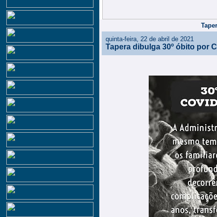
Taper
quinta-feira, 22 de abril de 2021
Tapera dibulga 30º óbito por 