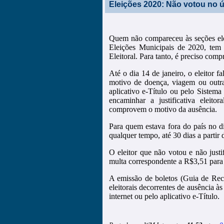
Eleições 2020: Não votou no 
Quem não compareceu às seções elei
Eleições Municipais de 2020, tem a
Eleitoral. Para tanto, é preciso comp
Até o dia 14 de janeiro, o eleitor f
motivo de doença, viagem ou outra 
aplicativo e-Título ou pelo Sistema 
encaminhar a justificativa eleit
comprovem o motivo da ausência.
Para quem estava fora do país no di
qualquer tempo, até 30 dias a partir 
O eleitor que não votou e não justif
multa correspondente a R$3,51 para 
A emissão de boletos (Guia de Re
eleitorais decorrentes de ausência às 
internet ou pelo aplicativo e-Título.