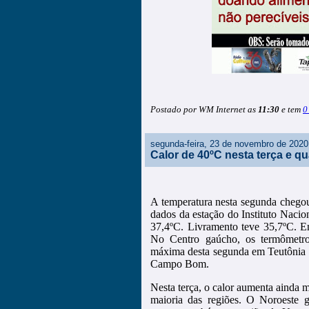
Postado por WM Internet as
11:30
e tem
0
segunda-feira, 23 de novembro de 2020
Calor de 40ºC nesta terça e qu
A temperatura nesta segunda chegou
dados da estação do Instituto Naci
37,4ºC. Livramento teve 35,7ºC. E
No Centro gaúcho, os termômetro
máxima desta segunda em Teutônia 
Campo Bom.
Nesta terça, o calor aumenta ainda
maioria das regiões. O Noroeste 