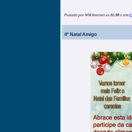
Postado por WM Internet as
11:38
e tem
0
4º Natal Amigo