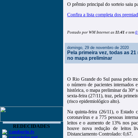
O prêmio principal do sorteio saiu 
Confira a lista completa dos premiad
Postado por WM Internet as
11:41
e tem
0
domingo, 29 de novembro de 2020
Pela primeira vez, todas as 2
no mapa preliminar
O Rio Grande do Sul passa pelo mo
o número de pacientes internados e
histórica, o mapa preliminar da 30ª
sexta-feira (27/11), traz, pela prim
(risco epidemiológico alto).
Na quinta-feira (26/11), o Estado 
coronavírus e a 775 pessoas intern
leitos e o aumento de 13% nos pac
REDECIDADES
houve nova redução de leitos li
camboriu.tv
Distanciamento Controlado: 0,67.
carazinho.net