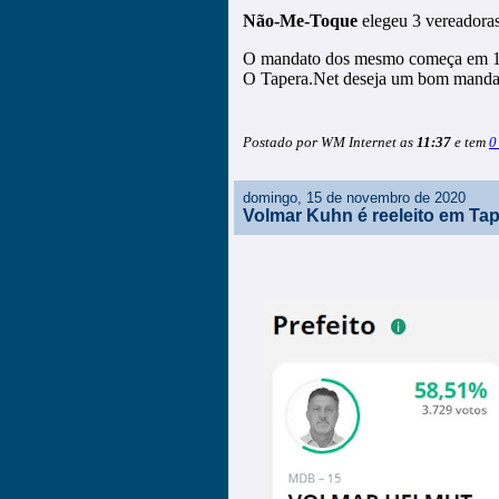
Não-Me-Toque
elegeu 3 vereadoras
O mandato dos mesmo começa em 1 d
O Tapera.Net deseja um bom mandato
Postado por WM Internet as
11:37
e tem
0
domingo, 15 de novembro de 2020
Volmar Kuhn é reeleito em Ta