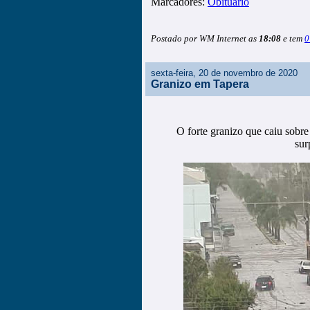
Marcadores:
Obituário
Postado por WM Internet as
18:08
e tem
0
sexta-feira, 20 de novembro de 2020
Granizo em Tapera
O forte granizo que caiu sobre
sur