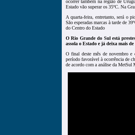
ocorrer também na região de Urugu
Estado vão superar os 35ºC. Na Gra
A quarta-feira, entretanto, será o 
São esperadas marcas à tarde de 39
do Centro do Estado
O Rio Grande do Sul está prestes
assola o Estado e já deixa mais d
O final deste mês de novembro e
período favorável à ocorrência de ch
de acordo com a análise da MetSul M