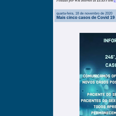
Postado por WM Internet as
11:53
e tem
0
quarta-feira, 18 de novembro de 2020
Mais cinco casos de Covid 19