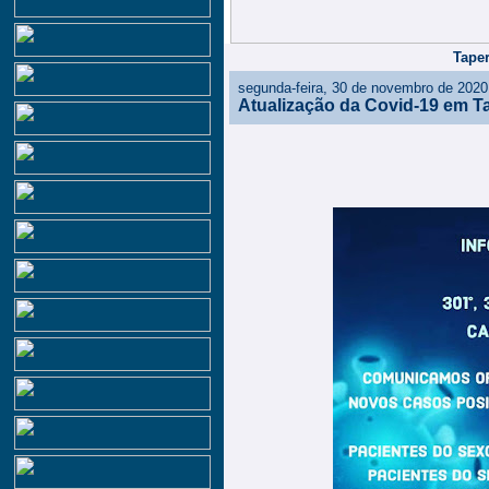
Taper
segunda-feira, 30 de novembro de 2020
Atualização da Covid-19 em T