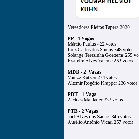
Vereadores Eleitos Tapera 2020
PP - 4 Vagas
Márcio Paulus 422 votos
Luiz Carlos dos Santos 348 votos
Solange Terezinha Goettems 255 vo
Evandro Alves Valente 253 votos
MDB - 2 Vagas
Vanize Rutzen 274 votos
Altemir Rogério Krapper 236 votos
PDT - 1 Vaga
Alcides Maldaner 232 votos
PTB - 2 Vagas
Joel Alves dos Santos 345 votos
Aurélio Antônio Vicari 257 votos