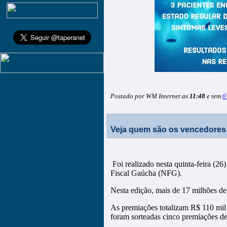
Postado por WM Internet as
11:48
e tem
0
Veja quem são os vencedores 
Foi realizado nesta quinta-feira (2
Fiscal Gaúcha (NFG).
Nesta edição, mais de 17 milhões de 
As premiações totalizam R$ 110 mil
foram sorteadas cinco premiações de