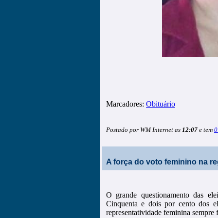
Marcadores:
Obituário
Postado por WM Internet as
12:07
e tem
0
A força do voto feminino na r
O grande questionamento das ele
Cinquenta e dois por cento dos el
representatividade feminina sempre f