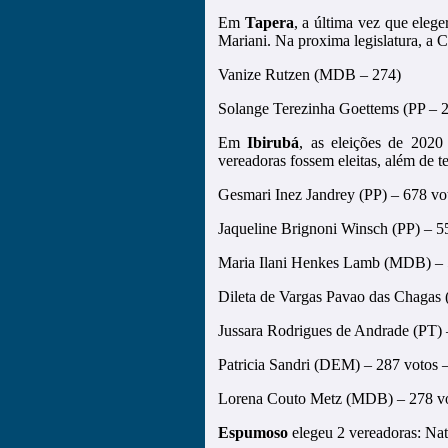
Em
Tapera
, a última vez que eleg
Mariani. Na proxima legislatura, a 
Vanize Rutzen (MDB – 274)
Solange Terezinha Goettems (PP –
Em
Ibirubá
, as eleições de 2020
vereadoras fossem eleitas, além de te
Gesmari Inez Jandrey (PP) – 678 vo
Jaqueline Brignoni Winsch (PP) – 5
Maria Ilani Henkes Lamb (MDB) – 
Dileta de Vargas Pavao das Chagas 
Jussara Rodrigues de Andrade (PT)
Patricia Sandri (DEM) – 287 votos 
Lorena Couto Metz (MDB) – 278 v
Espumoso
elegeu 2 vereadoras: Nat