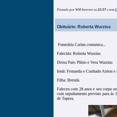
Postado por WM Internet as
22:57
e tem
0
Obituário: Roberta Wurzius
Funerária Carlan comunica...
Falecida: Roberta Wurzius
Deixa Pais: Plínio e Vera Wurzius
Irmã: Fernanda e Cunhado Airton e 
Filha: Brenda
Faleceu com 28 anos e seu corpo será
com sepultamento previsto para ás 
de Tapera.