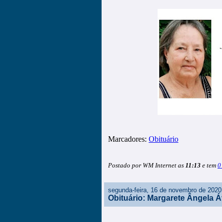
Marcadores:
Obituário
Postado por WM Internet as
11:13
e tem
0
segunda-feira, 16 de novembro de 2020
Obituário: Margarete Ângela Á