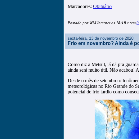
Marcadores:
Obituário
Postado por WM Internet as
18:18
e tem
0
sexta-feira, 13 de novembro de 2020
Frio em novembro? Ainda é po
Como diz a Metsul, já dá pra guarda
ainda será muito útil. Não acabou! A
Desde o mês de setembro o fenômen
meteorológicas no Rio Grande do Su
potencial de frio tardio como conseq