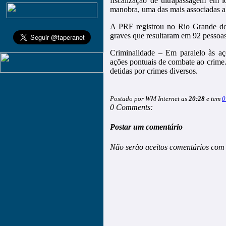
fiscalização de ultrapassagem em l
manobra, uma das mais associadas a
A PRF registrou no Rio Grande do 
graves que resultaram em 92 pessoas 
Criminalidade – Em paralelo às aç
ações pontuais de combate ao crime
detidas por crimes diversos.
Postado por WM Internet as
20:28
e tem
0
0 Comments:
Postar um comentário
Não serão aceitos comentários com 