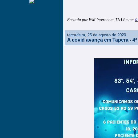
Postado por WM Internet as
11:14
e tem
0
terça-feira, 25 de agosto de 2020
A covid avança em Tapera - 4