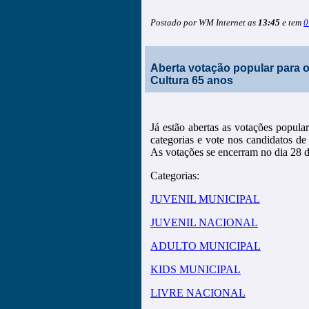
Postado por WM Internet as
13:45
e tem
0
Aberta votação popular para o
Cultura 65 anos
Já estão abertas as votações popula
categorias e vote nos candidatos de
As votações se encerram no dia 28 d
Categorias:
JUVENIL MUNICIPAL
JUVENIL NACIONAL
ADULTO MUNICIPAL
KIDS MUNICIPAL
LIVRE NACIONAL