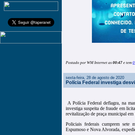
Postado por WM Internet as
00:47
e tem
0
sexta-feira, 28 de agosto de 2020
Polícia Federal investiga des
A Polícia Federal deflagra, na ma
investiga suspeita de fraude em lici
revitalização de praça municipal e
Policiais federais cumprem sete
Espumoso e Nova Alvorada, expedid