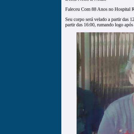
Faleceu Com 88 Anos no Hospital 
Seu corpo será velado a partir das 1
partir das 16:00, rumando logo após