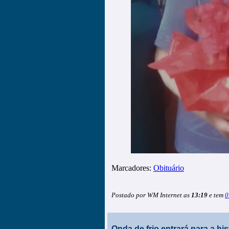
Marcadores:
Obituário
Postado por WM Internet as
13:19
e tem
0
Onda de frio entrará para a his