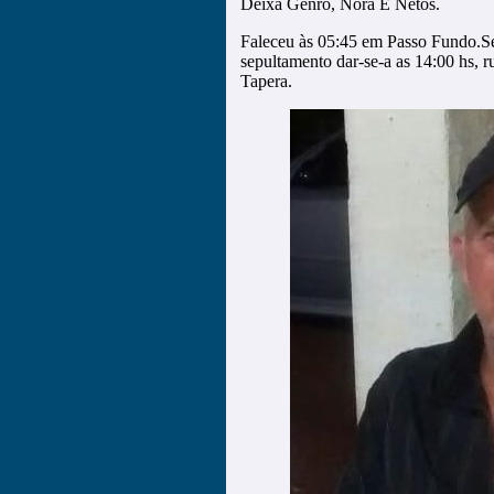
Deixa Genro, Nora E Netos.
Faleceu às 05:45 em Passo Fundo.Se
sepultamento dar-se-a as 14:00 hs, 
Tapera.