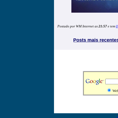
Postado por WM Internet as
21:57
e tem
0
Posts mais recente
We