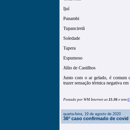
Ijuí
Panambi
Tupanciretã
Soledade
Tapera
Espumoso
Júlio de Castilhos
Junto com o ar gelado, é comum q
trazer sensação térmica negativa em 
Postado por WM Internet as
11:36
e tem
0
quarta-feira, 19 de agosto de 2020
36º caso confirmado de covid