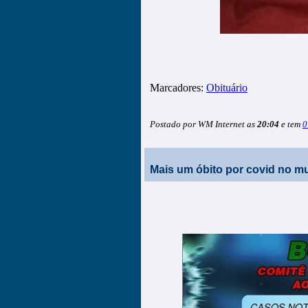
Marcadores:
Obituário
Postado por WM Internet as
20:04
e tem
0
Mais um óbito por covid no mu