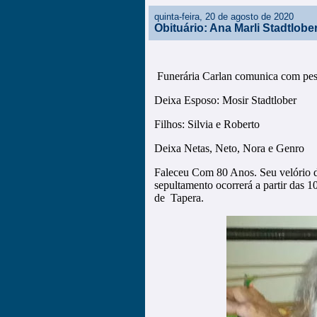
quinta-feira, 20 de agosto de 2020
Obituário: Ana Marli Stadtlobe
Funerária Carlan comunica com pesa
Deixa Esposo: Mosir Stadtlober
Filhos: Silvia e Roberto
Deixa Netas, Neto, Nora e Genro
Faleceu Com 80 Anos. Seu velório da
sepultamento ocorrerá a partir das 
de Tapera.