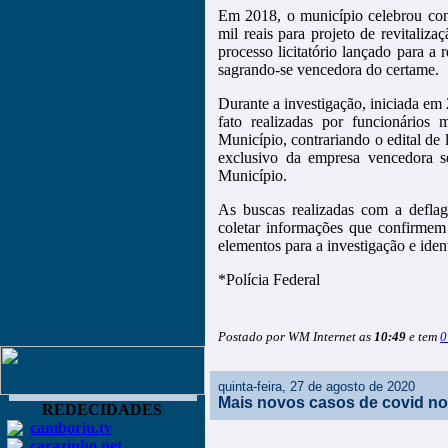
Em 2018, o município celebrou con
mil reais para projeto de revitaliz
processo licitatório lançado para a 
sagrando-se vencedora do certame.
Durante a investigação, iniciada em 
fato realizadas por funcionários
Município, contrariando o edital de 
exclusivo da empresa vencedora 
Município.
As buscas realizadas com a defla
coletar informações que confirmem 
elementos para a investigação e ident
*Polícia Federal
Postado por WM Internet as
10:49
e tem
0
quinta-feira, 27 de agosto de 2020
Mais novos casos de covid no
REDECIDADES
camboriu.tv
carazinho.net