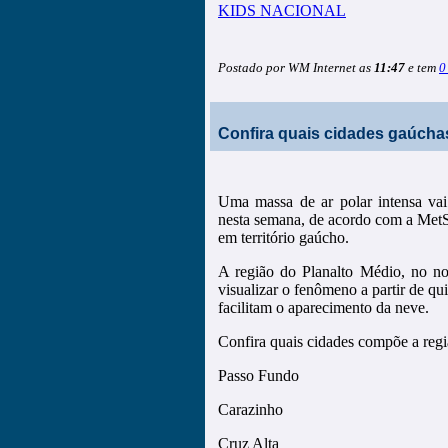
KIDS NACIONAL
Postado por WM Internet as
11:47
e tem
0
Confira quais cidades gaúcha
Uma massa de ar polar intensa vai a
nesta semana, de acordo com a MetS
em território gaúcho.
A região do Planalto Médio, no no
visualizar o fenômeno a partir de qu
facilitam o aparecimento da neve.
Confira quais cidades compõe a regi
Passo Fundo
Carazinho
Cruz Alta