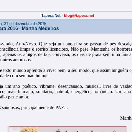
Tapera.Net -
blog@tapera.net
ira, 31 de dezembro de 2015
ara 2016 - Martha Medeiros
-vindo, Ano-Novo. Que seja um ano para se passar de pés descalços
consciência limpa e sorriso licencioso. Não pese. Mantenha os horrores
o, apenas os amigos de boa conversa, os dias de praia sem uma únic
contros amorosos.
e todo mundo aprenda a viver bem, a seu modo, que assim ninguém c
dade com seu mau humor.
ja um ano poético, vibrante, desencanado, musical, livre de vaida
ico, mais humano, solidário, natural, energético, romântico. Um ano
tilo paz e amor.
saudosos, principalmente de PAZ...
Marth