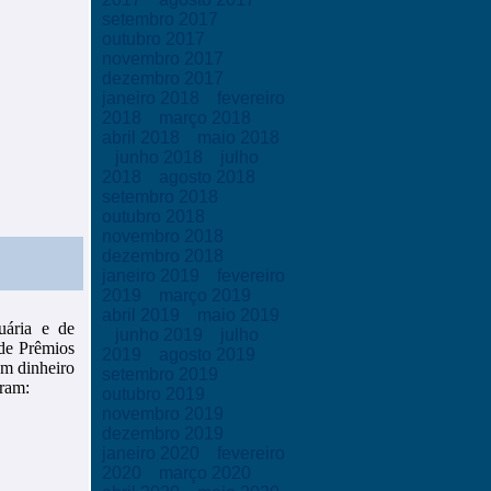
setembro 2017
outubro 2017
novembro 2017
dezembro 2017
janeiro 2018
fevereiro
2018
março 2018
abril 2018
maio 2018
junho 2018
julho
2018
agosto 2018
setembro 2018
outubro 2018
novembro 2018
dezembro 2018
janeiro 2019
fevereiro
2019
março 2019
abril 2019
maio 2019
uária e de
junho 2019
julho
 de Prêmios
2019
agosto 2019
em dinheiro
setembro 2019
oram:
outubro 2019
novembro 2019
dezembro 2019
janeiro 2020
fevereiro
2020
março 2020