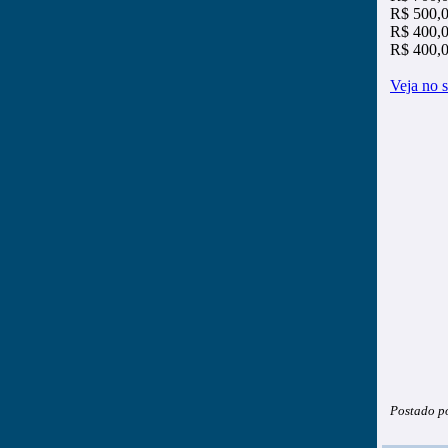
R$ 500,0
R$ 400,0
R$ 400,0
Veja no s
Postado p