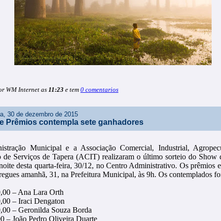
or WM Internet as
11:23
e tem
0 comentarios
ira, 30 de dezembro de 2015
e Prêmios contempla sete ganhadores
stração Municipal e a Associação Comercial, Industrial, Agropec
o de Serviços de Tapera (ACIT) realizaram o último sorteio do Show
noite desta quarta-feira, 30/12, no Centro Administrativo. Os prêmios 
tregues amanhã, 31, na Prefeitura Municipal, às 9h. Os contemplados f
,00 – Ana Lara Orth
,00 – Iraci Dengaton
,00 – Geronilda Souza Borda
0 – João Pedro Oliveira Duarte