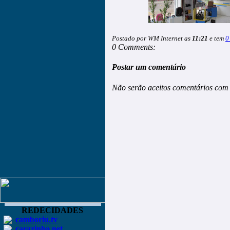
Postado por WM Internet as
11:21
e tem
0
0 Comments:
Postar um comentário
Não serão aceitos comentários com 
REDECIDADES
camboriu.tv
carazinho.net