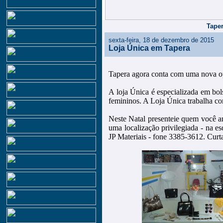
Taper
sexta-feira, 18 de dezembro de 2015
Loja Única em Tapera
Tapera agora conta com uma nova op
A loja Única é especializada em bols
femininos. A Loja Única trabalha co
Neste Natal presenteie quem você a
uma localização privilegiada - na 
JP Materiais - fone 3385-3612. Cur