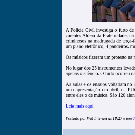
A Polícia Civil investiga o furto d
carentes Aldeia da Fraternidade, n
criminosos na madrugada de terça-fe
um piano eletrônico, 4 pandeiros, m
Os músicos fizeram um protesto na ma
No lugar dos 25 instrumentos levad
apenas o silêncio. O furto ocorreu n
As aulas e os ensaios voltariam no 
uma apresentação em abril, na PU
entre eles o de música. São 120 alu
Leia mais aqui
Postado por WM Internet as
18:27
e tem
0