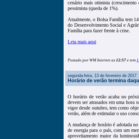
cenário mais otimista (cresciment
pessimista (queda de 1%).
Atualmente, o Bolsa Família tem 14 
do Desenvolvimento Social e Agrá
Família para fazer frente à crise.
Leia mais aqui
Postado por WM Internet as
12:57
e tem
1
segunda-feira, 13 de fevereiro de 2017
Horário de verão termina daq
O horário de verão acaba no próxi
devem ser atrasados em uma hora na
vigor desde outubro, tem como objet
verão, além de estimular o uso consci
A mudança de horário é adotada no 
de energia para o país, com um men
aproveitamento maior da luminosid