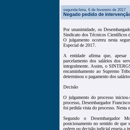
segunda-feira, 6 de fevereiro de 2017
Negado pedido de intervenção
Por unanimidade, os Desembargad
Sindicato dos Técnicos Científicos
O julgamento ocorreu nesta segun
Especial de 2017.
A entidade afirma que, apesar d
parcelamento dos salários dos se
integralmente. Assim, o SINTERGS
encaminhamento ao Supremo Tribun
determinou o pagamento dos salários 
Decisão
O julgamento do processo iniciou
processo, Desembargador Francisco
foi pedida vista do processo. Nesta 
Segundo o Desembargador Moe
posicionamento no sentido de que s
ordem ou decisão judicial enseja a i