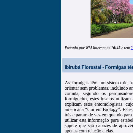
Postado por WM Internet as
16:45
e tem
2
Ibirubá Florestal - Formigas 
As formigas têm um sistema de na
orientar sem problemas, incluindo a
comida, segundo os pesquisador
formigueiro, estes insetos utiliza
explicam estes entomologistas, cujo
americana “Current Biology”. Estes
trás e param de vez em quando para o
utilizar esta informação para estabe
sugere que são capazes de aproveit
apenas com relação a elas.