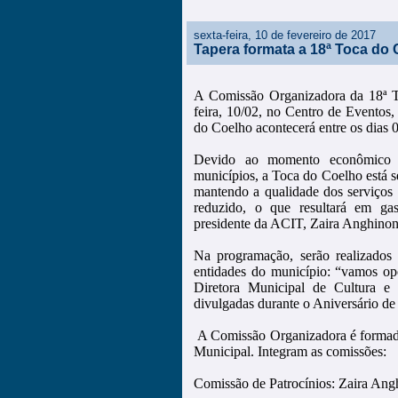
sexta-feira, 10 de fevereiro de 2017
Tapera formata a 18ª Toca do
A Comissão Organizadora da 18ª T
feira, 10/02, no Centro de Eventos
do Coelho acontecerá entre os dias 0
Devido ao momento econômico q
municípios, a Toca do Coelho está 
mantendo a qualidade dos serviços 
reduzido, o que resultará em ga
presidente da ACIT, Zaira Anghinon
Na programação, serão realizados 
entidades do município: “vamos opo
Diretora Municipal de Cultura e 
divulgadas durante o Aniversário de
A Comissão Organizadora é formada 
Municipal. Integram as comissões:
Comissão de Patrocínios: Zaira Ang