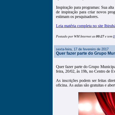
Inspiração para programas: Sua alta
de inspiração para criar novos pro
estimam os pesquisadores.
Leia matéria completa no site Ibirubá
Postado por WM Internet as
00:27
e tem
0
sexta-feira, 17 de fevereiro de 2017
Quer fazer parte do Grupo Mun
Quer fazer parte do Grupo Municipa
feira, 20/02, às 19h, no Centro de E
As inscrições podem ser feitas dir
oficina. As aulas são gratuitas e abe