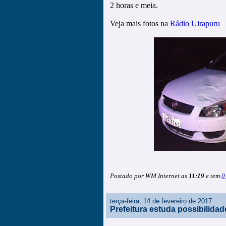
2 horas e meia.
Veja mais fotos na
Rádio Uirapuru
Postado por WM Internet as
11:19
e tem
0
terça-feira, 14 de fevereiro de 2017
Prefeitura estuda possibilida