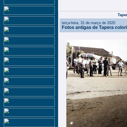
Taper
terça-feira, 31 de março de 2020
Fotos antigas de Tapera color