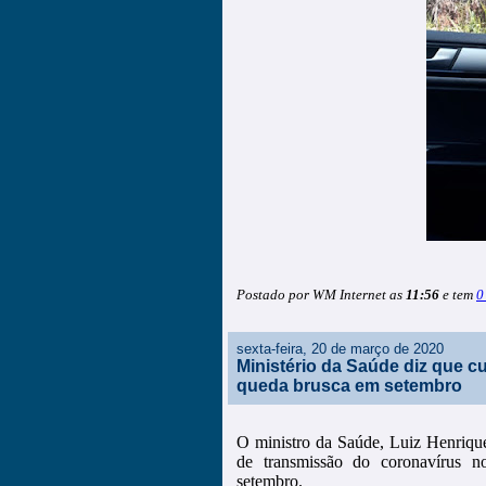
Postado por WM Internet as
11:56
e tem
0
sexta-feira, 20 de março de 2020
Ministério da Saúde diz que c
queda brusca em setembro
O ministro da Saúde, Luiz Henrique
de transmissão do coronavírus n
setembro.