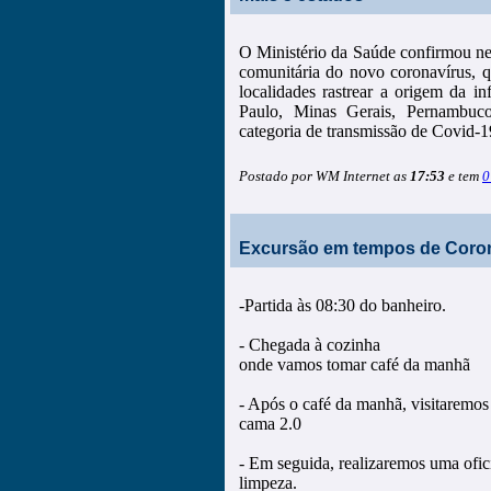
O Ministério da Saúde confirmou ne
comunitária do novo coronavírus, q
localidades rastrear a origem da i
Paulo, Minas Gerais, Pernambuc
categoria de transmissão de Covid-
Postado por WM Internet as
17:53
e tem
0
Excursão em tempos de Coron
-Partida às 08:30 do banheiro.
- Chegada à cozinha
onde vamos tomar café da manhã
- Após o café da manhã, visitaremos
cama 2.0
- Em seguida, realizaremos uma ofici
limpeza.