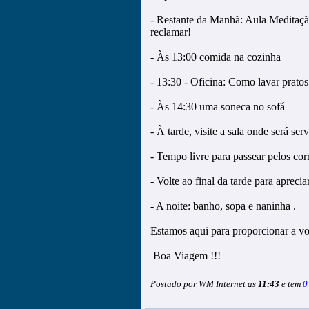
- Restante da Manhã: Aula Meditaçã
reclamar!
- Às 13:00 comida na cozinha
- 13:30 - Oficina: Como lavar pratos
- Às 14:30 uma soneca no sofá
- À tarde, visite a sala onde será s
- Tempo livre para passear pelos corr
- Volte ao final da tarde para aprecia
- A noite: banho, sopa e naninha .
Estamos aqui para proporcionar a vo
Boa Viagem !!!
Postado por WM Internet as
11:43
e tem
0