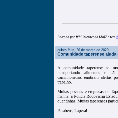
Postado por WM Internet as
12:07
e tem
0
quinta-feira, 26 de março de 2020
Comunidade taperense ajuda
A comunidade taperense se mob
transportando alimentos e nãi 
caminhoneiros emitiram alertas p
trabalho.
Muitas pessoas e empresas de Tape
manhã, a Policia Rodoviária Estadu
quentinhas. Muitas taperenses partic
Parabéns, Tapera!