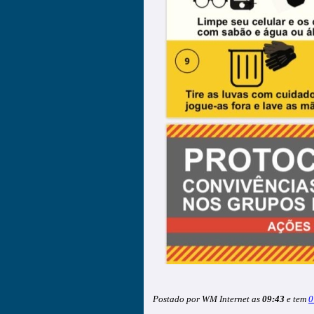
Postado por WM Internet as
09:43
e tem
0