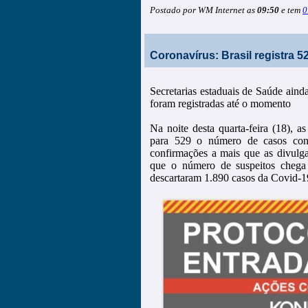
Postado por WM Internet as
09:50
e tem
0
Coronavírus: Brasil registra 
Secretarias estaduais de Saúde aind
foram registradas até o momento
Na noite desta quarta-feira (18), a
para 529 o número de casos con
confirmações a mais que as divulga
que o número de suspeitos chega
descartaram 1.890 casos da Covid-19