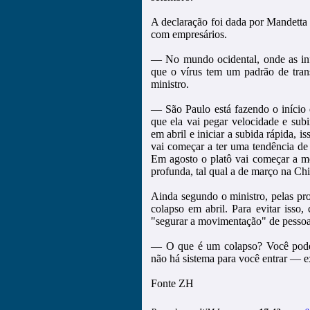
A declaração foi dada por Mandetta 
com empresários.
— No mundo ocidental, onde as info
que o vírus tem um padrão de tran
ministro.
— São Paulo está fazendo o início 
que ela vai pegar velocidade e sub
em abril e iniciar a subida rápida, i
vai começar a ter uma tendência de
Em agosto o platô vai começar a mo
profunda, tal qual a de março na Ch
Ainda segundo o ministro, pelas proj
colapso em abril. Para evitar isso
"segurar a movimentação" de pessoas
— O que é um colapso? Você pode 
não há sistema para você entrar — e
Fonte ZH