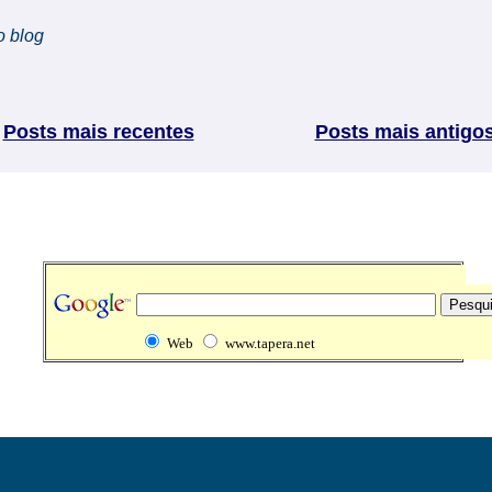
o blog
Posts mais recentes
Posts mais antigo
Web
www.tapera.net