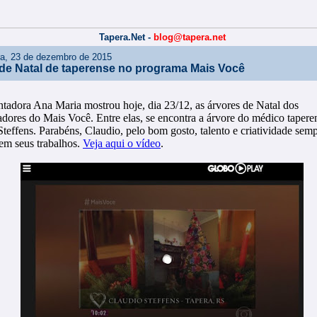
Tapera.Net -
blog@tapera.net
ira, 23 de dezembro de 2015
de Natal de taperense no programa Mais Você
ntadora Ana Maria mostrou hoje, dia 23/12, as árvores de Natal dos
adores do Mais Você. Entre elas, se encontra a árvore do médico tapere
teffens. Parabéns, Claudio, pelo bom gosto, talento e criatividade sem
 em seus trabalhos.
Veja aqui o vídeo
.