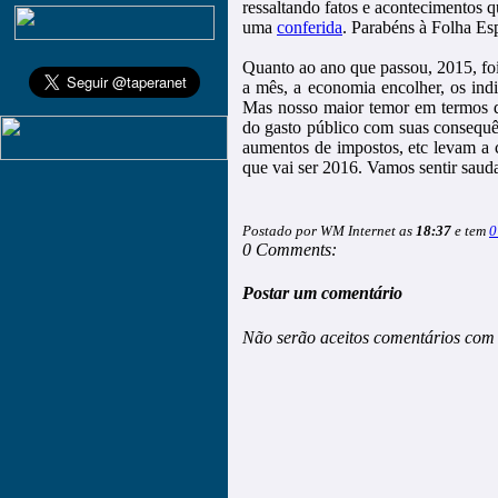
ressaltando fatos e acontecimentos 
uma
conferida
. Parabéns à Folha Es
Quanto ao ano que passou, 2015, foi d
a mês, a economia encolher, os ind
Mas nosso maior temor em termos d
do gasto público com suas consequê
aumentos de impostos, etc levam a 
que vai ser 2016. Vamos sentir sau
Postado por WM Internet as
18:37
e tem
0
0 Comments:
Postar um comentário
Não serão aceitos comentários com 