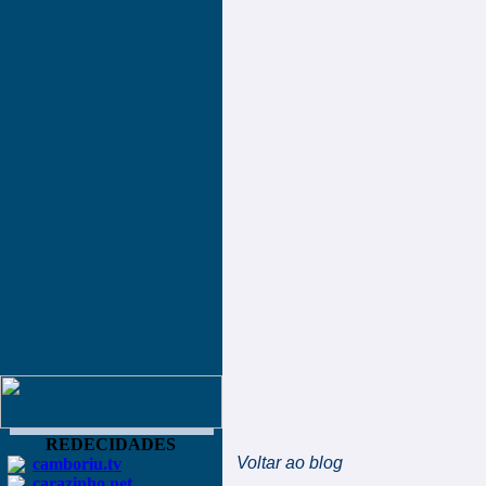
REDECIDADES
Voltar ao blog
camboriu.tv
carazinho.net