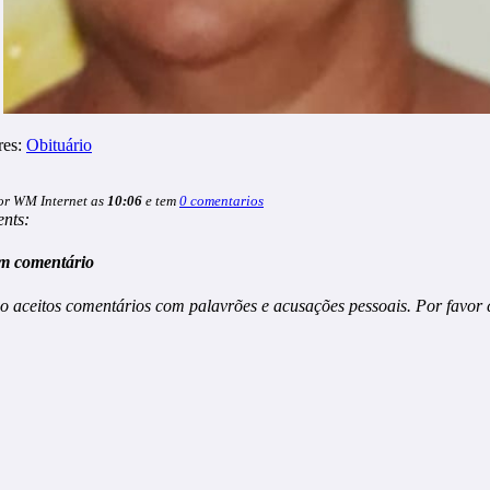
res:
Obituário
or WM Internet as
10:06
e tem
0 comentarios
nts:
m comentário
o aceitos comentários com palavrões e acusações pessoais. Por favor