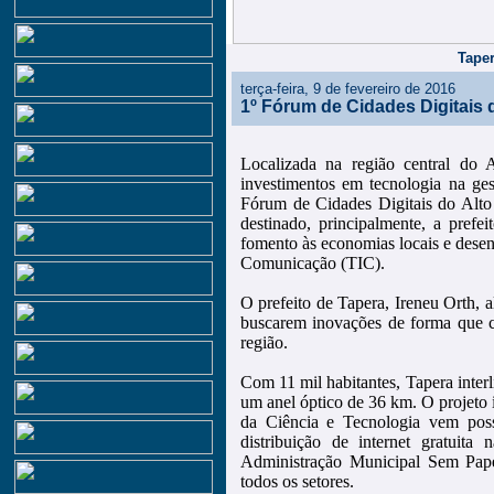
Taper
terça-feira, 9 de fevereiro de 2016
1º Fórum de Cidades Digitais 
Localizada na região central do 
investimentos em tecnologia na ge
Fórum de Cidades Digitais do Alto 
destinado, principalmente, a prefe
fomento às economias locais e dese
Comunicação (TIC).
O prefeito de Tapera, Ireneu Orth, a
buscarem inovações de forma que 
região.
Com 11 mil habitantes, Tapera interl
um anel óptico de 36 km. O projeto
da Ciência e Tecnologia vem poss
distribuição de internet gratuit
Administração Municipal Sem Pape
todos os setores.