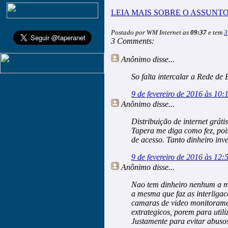
LEIA MAIS SOBRE O ASSUNTO
Postado por WM Internet as
09:37
e tem
3
3 Comments:
Anônimo
disse...
So falta intercalar a Rede de 
9 de fevereiro de 2016 às 10:
Anônimo
disse...
Distribuição de internet gráti
Tapera me diga como fez, poi
de acesso. Tanto dinheiro inv
9 de fevereiro de 2016 às 12:
Anônimo
disse...
Nao tem dinheiro nenhum a mai
a mesma que faz as interliga
camaras de video monitorament
extrategicos, porem para utili
Justamente para evitar abusos 