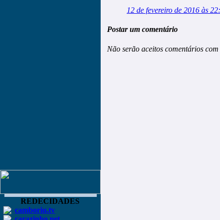
12 de fevereiro de 2016 às 22
Postar um comentário
Não serão aceitos comentários com 
REDECIDADES
camboriu.tv
carazinho.net