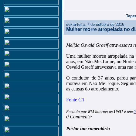
Taper
sexta-feira, 7 de outubro de 2016
Mulher morre atropelada no d
Melida Osvald Graeff atravessava r
Uma mulher morreu atropelada na ta
anos, em Não-Me-Toque, no Norte do
Osvald Graeff atravessava uma rua n
O condutor, de 37 anos, parou para
morava em Não-Me-Toque. Segundo a 
as causas do atropelamento.
Fonte G1
Postado por WM Internet as
19:51
e tem
0
0 Comments:
Postar um comentário