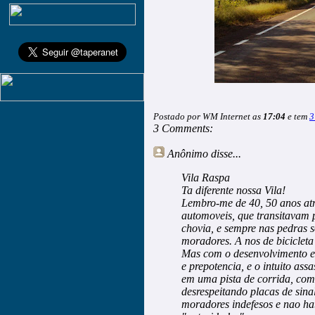
Postado por WM Internet as
17:04
e tem
3
3 Comments:
Anônimo
disse...
Vila Raspa
Ta diferente nossa Vila!
Lembro-me de 40, 50 anos at
automoveis, que transitavam p
chovia, e sempre nas pedras
moradores. A nos de biciclet
Mas com o desenvolvimento e
e prepotencia, e o intuito ass
em uma pista de corrida, com
desrespeitando placas de sina
moradores indefesos e nao ha