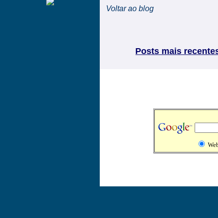
Voltar ao blog
Posts mais recente
We