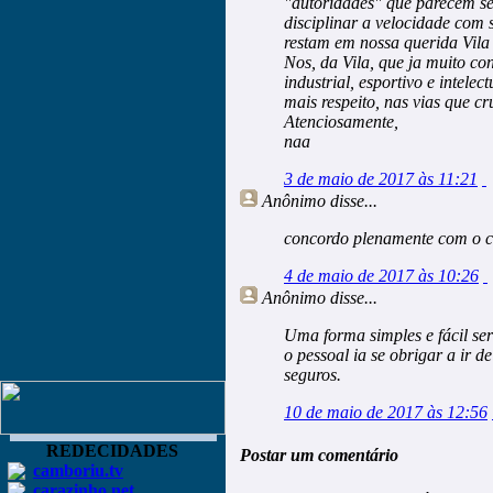
"autoridades" que parecem s
disciplinar a velocidade com
restam em nossa querida Vila
Nos, da Vila, que ja muito co
industrial, esportivo e intele
mais respeito, nas vias que c
Atenciosamente,
naa
3 de maio de 2017 às 11:21
Anônimo
disse...
concordo plenamente com o 
4 de maio de 2017 às 10:26
Anônimo
disse...
Uma forma simples e fácil ser
o pessoal ia se obrigar a ir 
seguros.
10 de maio de 2017 às 12:56
REDECIDADES
Postar um comentário
camboriu.tv
carazinho.net