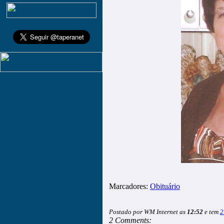
Marcadores:
Obituário
Postado por WM Internet as
12:52
e tem
2
2 Comments: