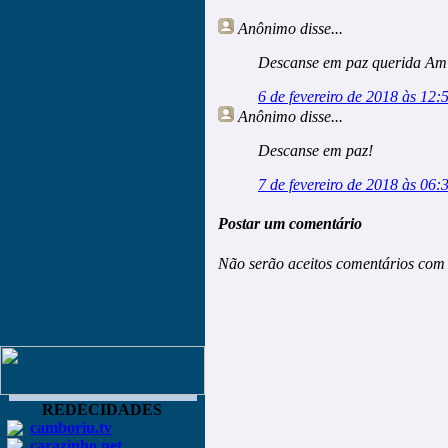
Anônimo
disse...
Descanse em paz querida Ami
6 de fevereiro de 2018 às 12:
Anônimo
disse...
Descanse em paz!
7 de fevereiro de 2018 às 06:
Postar um comentário
Não serão aceitos comentários com 
REDECIDADES
camboriu.tv
carazinho.net