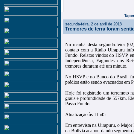
Taper
segunda-feira, 2 de abril de 2018
Tremores de terra foram sent
Na manhã desta segunda-feira (02)
contato com a Rádio Uirapuru inf
Fundo. Relatos vindos do HSVP, em 
Independência, Fagundes dos Reis
tremores duraram até um minuto.
No HSVP e no Banco do Brasil, func
prédios estão sendo evacuados em 
Hoje foi registrado um terremoto n
graus e profundidade de 557km. Ele 
Passo Fundo.
Atualização às 11h45
Em entrevista na Uirapuru, o Major 
da Bolívia acabou dando segmento à 