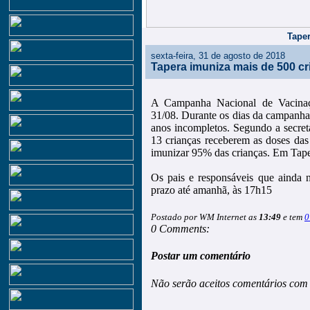
Taper
sexta-feira, 31 de agosto de 2018
Tapera imuniza mais de 500 cr
A Campanha Nacional de Vacinaçã
31/08. Durante os dias da campanha
anos incompletos. Segundo a secret
13 crianças receberem as doses da
imunizar 95% das crianças. Em Tape
Os pais e responsáveis que ainda 
prazo até amanhã, às 17h15
Postado por WM Internet as
13:49
e tem
0
0 Comments:
Postar um comentário
Não serão aceitos comentários com 