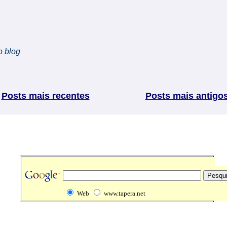
o blog
Posts mais recentes
Posts mais antigo
Web
www.tapera.net