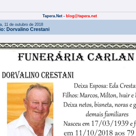
Tapera.Net -
blog@tapera.net
ra, 11 de outubro de 2018
io: Dorvalino Crestani