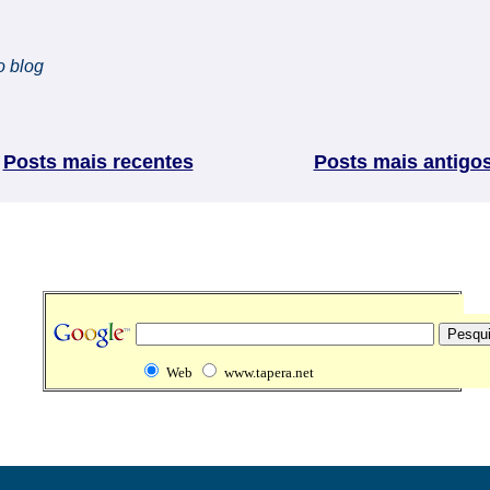
o blog
Posts mais recentes
Posts mais antigo
Web
www.tapera.net