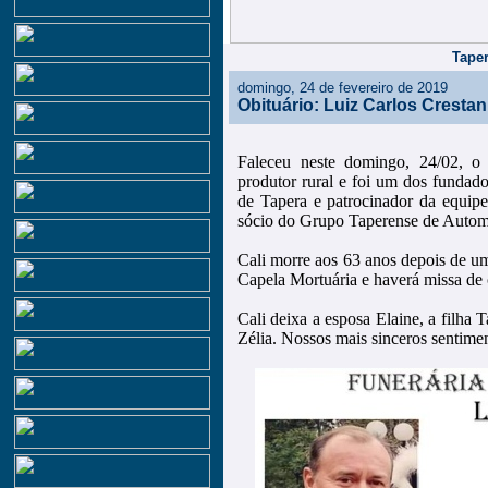
Taper
domingo, 24 de fevereiro de 2019
Obituário: Luiz Carlos Crestani
Faleceu neste domingo, 24/02, o 
produtor rural e foi um dos funda
de Tapera e patrocinador da equipe
sócio do Grupo Taperense de Auto
Cali morre aos 63 anos depois de um
Capela Mortuária e haverá missa de c
Cali deixa a esposa Elaine, a filha 
Zélia. Nossos mais sinceros sentimen