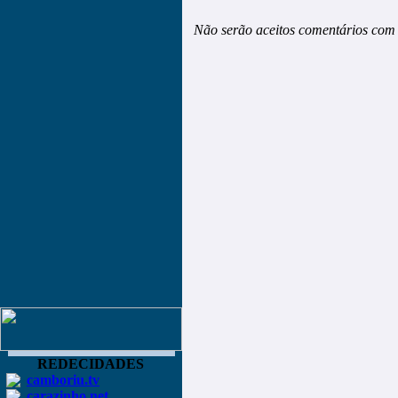
Não serão aceitos comentários com 
REDECIDADES
camboriu.tv
carazinho.net