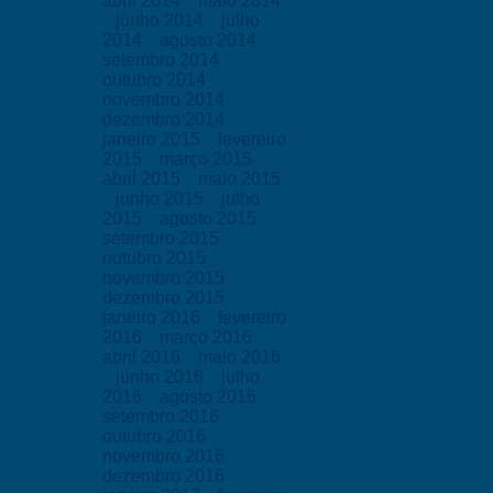
abril 2014
maio 2014
junho 2014
julho
2014
agosto 2014
setembro 2014
outubro 2014
novembro 2014
dezembro 2014
janeiro 2015
fevereiro
2015
março 2015
abril 2015
maio 2015
junho 2015
julho
2015
agosto 2015
setembro 2015
outubro 2015
novembro 2015
dezembro 2015
janeiro 2016
fevereiro
2016
março 2016
abril 2016
maio 2016
junho 2016
julho
2016
agosto 2016
setembro 2016
outubro 2016
novembro 2016
dezembro 2016