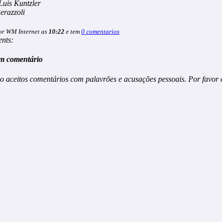
Luis Kuntzler
erazzoli
or WM Internet as
10:22
e tem
0 comentarios
nts:
m comentário
o aceitos comentários com palavrões e acusações pessoais. Por favor