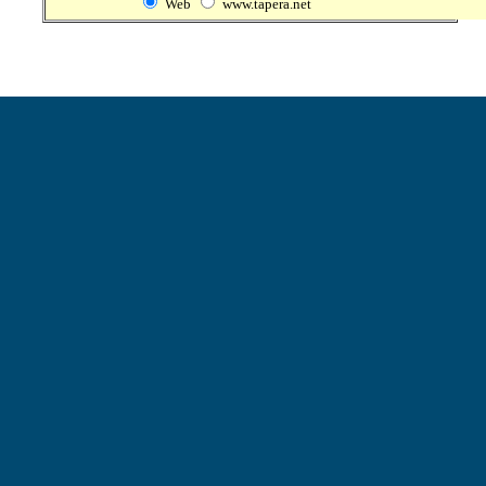
Web
www.tapera.net