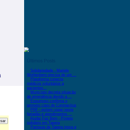
Últimos Posts
Solidariedade - Mariele
s
Wohlenberg precisa de um ...
Plataforma conecta
médicos voluntários a
pacientes...
Município decreta situação
de emergência devido a ...
Espumoso confirma o
primeiro caso de Coronavírus
PRF - evitem viajar neste
feriadão e atendimentos ...
Ajudar Faz Bem - Projeto
solidário em Tapera
Paróquia de Tapera inova e