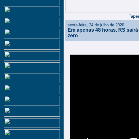
Taper
sexta-feira, 24 de julho de 2020
Em apenas 48 horas, RS sairá 
zero