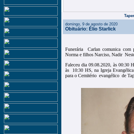
Taper
domingo, 9 de agosto de 2020
Obituário: Élio Starlick
Funerária Carlan comunica com pe
Norma e filhos Narciso, Nadir Nest
Faleceu dia 09.08.2020, às 00:30 
às 10:30 HS, na Igreja Evangélic
para o Cemitério evangélico de Ta