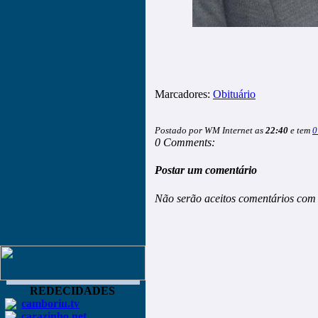
Marcadores:
Obituário
Postado por WM Internet as
22:40
e tem
0
0 Comments:
Postar um comentário
Não serão aceitos comentários com 
REDECIDADES
camboriu.tv
carazinho.net