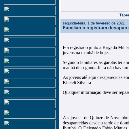
Taper
segunda-feira, 1 de fevereiro de 2021
Familiares registram desapa
Foi registrado junto a Brigada Mil
jovens na manhã de hoje.
Segundo familiares as garotas teria
manhã de segunda-feira não haviam 
As jovens até aqui desaparecidas 
Kheteli Silveira
Qualquer informação deve ser repas
A s jovens de Quinze de Novembro
desaparecidas desde a tarde de dom
Ibirubá. O Delegado Fábio Miguez, 