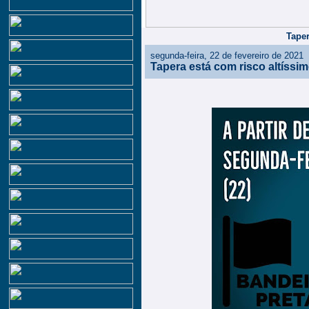
Taper
segunda-feira, 22 de fevereiro de 2021
Tapera está com risco altíssi