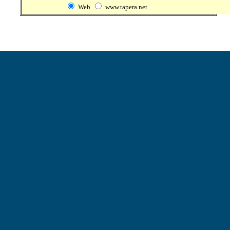
Web
www.tapera.net