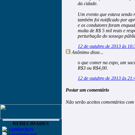
da cidade.
Um evento que estava sendo r
também foi notificado por apr
e os condutores foram enquad
multa de R$ 5 mil reais e r
perturbação do sossego públi
12 de outubro de 2013 às 10:
Anônimo
disse...
o que comer na expo, um saco
R$3 ou R$4,00.
12 de outubro de 2013 às 21:
Postar um comentário
Não serão aceitos comentários com 
REDECIDADES
camboriu.tv
carazinho.net