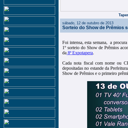
Taper
sábado, 12 de outubro de 2013
Sorteio do Show de Prêmios 
Foi intensa, esta semana, a procura 
1º sorteio do Show de Prêmios aco
da
8ª Expotapera
.
Cada nota fiscal com nome ou CPF
depositadas no estande da Prefeitur
Show de Prêmios e o primeiro prêmi