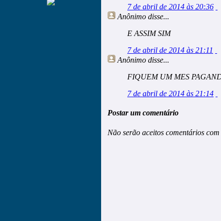
7 de abril de 2014 às 20:36
Anônimo
disse...
E ASSIM SIM
7 de abril de 2014 às 21:11
Anônimo
disse...
FIQUEM UM MES PAGAND
7 de abril de 2014 às 21:14
Postar um comentário
Não serão aceitos comentários com 