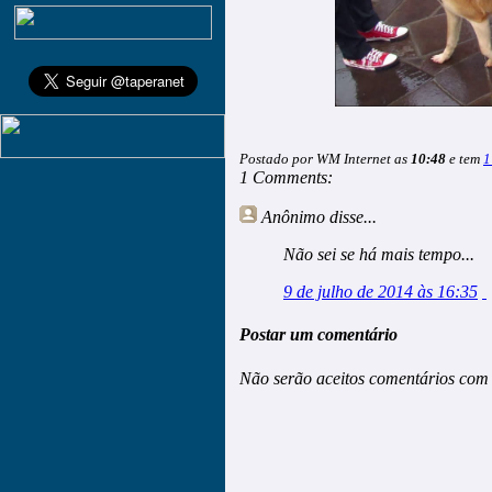
Postado por WM Internet as
10:48
e tem
1
1 Comments:
Anônimo
disse...
Não sei se há mais tempo...
9 de julho de 2014 às 16:35
Postar um comentário
Não serão aceitos comentários com 