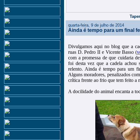
Taper
quarta-feira, 9 de julho de 2014
Ainda é tempo para um final fel
Divulgamos aqui no blog que a ca
ruas D. Pedro II e Vicente Basso (
v
com a promessa de que cuidaria del
foi desta vez que a cadela achou 
relento. Ainda é tempo para um fi
Alguns moradores, penalizados com 
crítica frente ao frio que tem feito a 
A docilidade do animal encanta a to