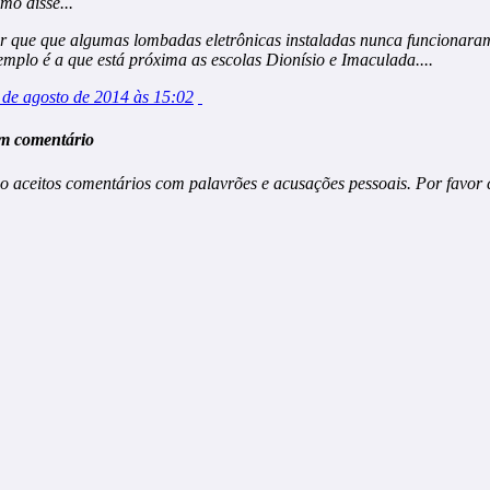
imo
disse...
r que que algumas lombadas eletrônicas instaladas nunca funcionar
emplo é a que está próxima as escolas Dionísio e Imaculada....
 de agosto de 2014 às 15:02
m comentário
o aceitos comentários com palavrões e acusações pessoais. Por favor