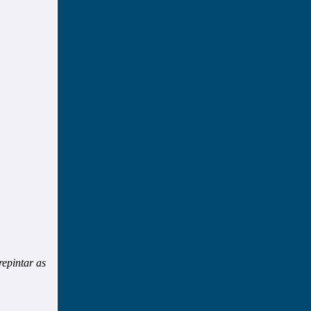
epintar as