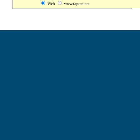
Web
www.tapera.net