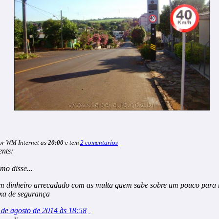
or WM Internet as
20:00
e tem
2 comentarios
nts:
imo
disse...
m dinheiro arrecadado com as multa quem sabe sobre um pouco para r
ixa de segurança
 de agosto de 2014 às 18:58