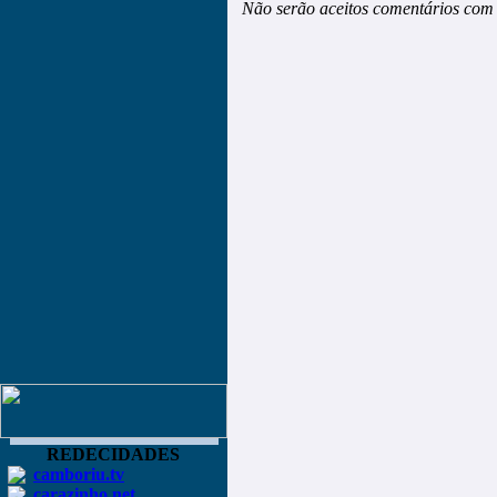
Não serão aceitos comentários com 
REDECIDADES
camboriu.tv
carazinho.net