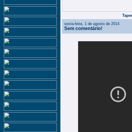
Taper
sexta-feira, 1 de agosto de 2014
Sem comentário!