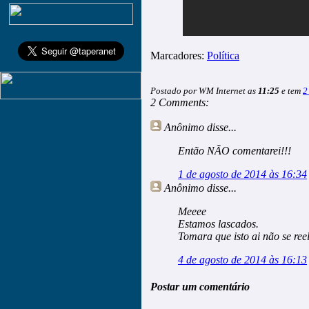
Marcadores:
Política
Postado por WM Internet as
11:25
e tem
2
2 Comments:
Anônimo
disse...
Então NÃO comentarei!!!
1 de agosto de 2014 às 16:34
Anônimo
disse...
Meeee
Estamos lascados.
Tomara que isto ai não se reel
4 de agosto de 2014 às 16:13
Postar um comentário