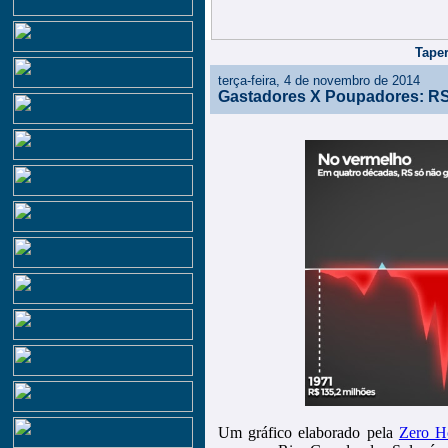
Taper
terça-feira, 4 de novembro de 2014
Gastadores X Poupadores: R
Um gráfico elaborado pela
Zero H