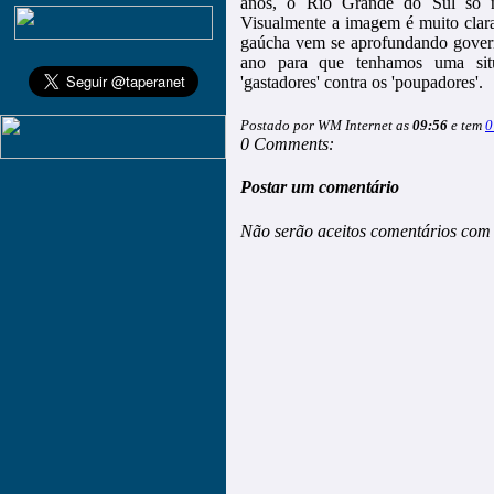
anos, o Rio Grande do Sul só n
Visualmente a imagem é muito clara 
gaúcha vem se aprofundando gover
ano para que tenhamos uma sit
'gastadores' contra os 'poupadores'.
Postado por WM Internet as
09:56
e tem
0
0 Comments:
Postar um comentário
Não serão aceitos comentários com 