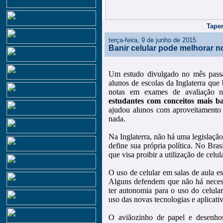
Taper
terça-feira, 9 de junho de 2015
Banir celular pode melhorar n
Um estudo divulgado no mês pass
alunos de escolas da Inglaterra qu
notas em exames de avaliação na
estudantes com conceitos mais ba
ajudou alunos com aproveitamento
nada.
Na Inglaterra, não há uma legislaçã
define sua própria política. No Bra
que visa proibir a utilização de celul
O uso de celular em salas de aula e
Alguns defendem que não há necess
ter autonomia para o uso do celula
uso das novas tecnologias e aplicati
O aviãozinho de papel e desenhos