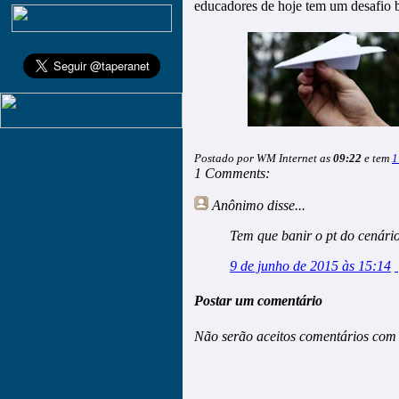
educadores de hoje tem um desafio b
Postado por WM Internet as
09:22
e tem
1
1 Comments:
Anônimo
disse...
Tem que banir o pt do cenário 
9 de junho de 2015 às 15:14
Postar um comentário
Não serão aceitos comentários com 