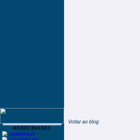
Voltar ao blog
REDECIDADES
camboriu.tv
carazinho.net