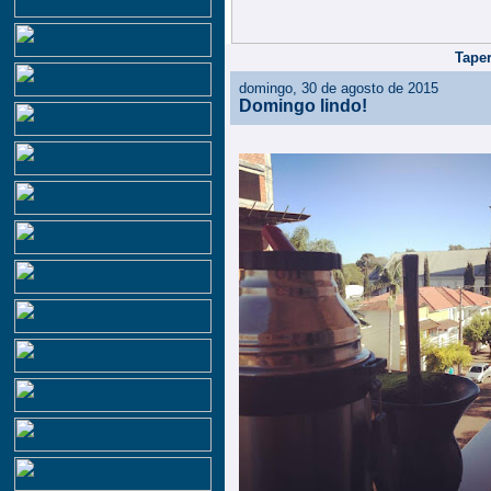
Taper
domingo, 30 de agosto de 2015
Domingo lindo!