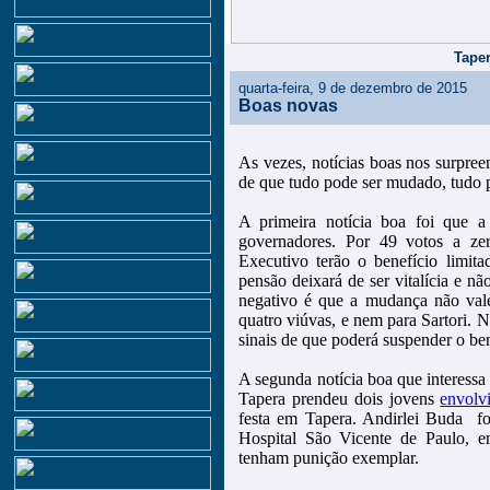
Taper
quarta-feira, 9 de dezembro de 2015
Boas novas
As vezes, notícias boas nos surpre
de que tudo pode ser mudado, tudo 
A primeira notícia boa foi que a
governadores. Por 49 votos a zer
Executivo terão o benefício limit
pensão deixará de ser vitalícia e nã
negativo é que a mudança não vale 
quatro viúvas, e nem para Sartori. 
sinais de que poderá suspender o ben
A segunda notícia boa que interessa 
Tapera prendeu dois jovens
envolv
festa em Tapera. Andirlei Buda fo
Hospital São Vicente de Paulo, 
tenham punição exemplar.