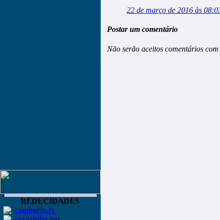
22 de março de 2016 às 08:0
Postar um comentário
Não serão aceitos comentários com 
REDECIDADES
camboriu.tv
carazinho.net