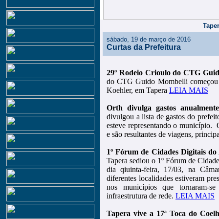
Taper
sábado, 19 de março de 2016
Curtas da Prefeitura
29º Rodeio Crioulo do CTG Gui
do CTG Guido Mombelli começou on
Koehler, em Tapera
LEIA MAIS
Orth divulga gastos anualment
divulgou a lista de gastos do prefei
esteve representando o município. 
e são resultantes de viagens, princip
1º Fórum de Cidades Digitais do 
Tapera sediou o 1º Fórum de Cidades
dia qiuinta-feira, 17/03, na Câm
diferentes localidades estiveram pre
nos municípios que tornaram-se
infraestrutura de rede.
LEIA MAIS
Tapera vive a 17ª Toca do Coel