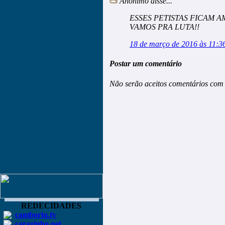
Anônimo
disse...
ESSES PETISTAS FICAM
VAMOS PRA LUTA!!
18 de março de 2016 às 11:3
Postar um comentário
Não serão aceitos comentários com 
REDECIDADES
camboriu.tv
carazinho.net