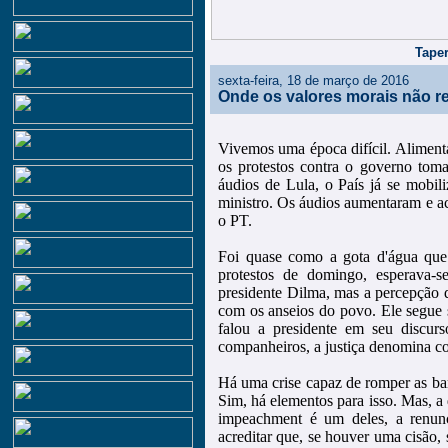
Taper
sexta-feira, 18 de março de 2016
Onde os valores morais não r
Vivemos uma época difícil. Alimentad
os protestos contra o governo to
áudios de Lula, o País já se mobil
ministro. Os áudios aumentaram e a
o PT.
Foi quase como a gota d'água que 
protestos de domingo, esperava
presidente Dilma, mas a percepção
com os anseios do povo. Ele segue 
falou a presidente em seu discur
companheiros, a justiça denomina c
Há uma crise capaz de romper as barr
Sim, há elementos para isso. Mas, a 
impeachment é um deles, a renun
acreditar que, se houver uma cisão, 