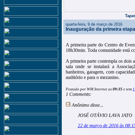
Taper
quarta-feira, 9 de março de 2016
Inauguração da primeira etapa
A primeira parte do Centro de Event
18h30min. Toda comunidade está con
A primeira parte contempla os dois a
sala onde se instalará a Associaç
banheiros, garagem, com capacidade
auditório e para o mezanino.
Postado por WM Internet as
09:35
e tem
1
1 Comments:
Anônimo
disse...
JOSÉ OTÁVIO LAVA JATO
22 de março de 2016 às 08:1