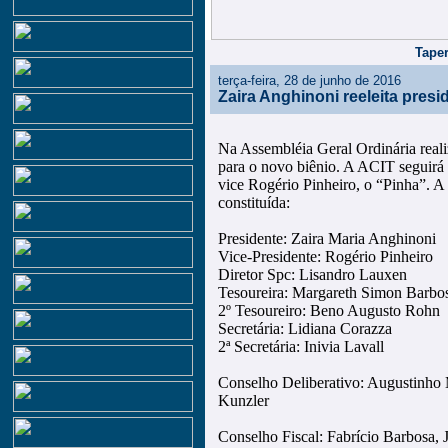
Taper
terça-feira, 28 de junho de 2016
Zaira Anghinoni reeleita presi
Na Assembléia Geral Ordinária reali
para o novo biênio. A ACIT seguir
vice Rogério Pinheiro, o “Pinha”. A 
constituída:
Presidente: Zaira Maria Anghinoni
Vice-Presidente: Rogério Pinheiro
Diretor Spc: Lisandro Lauxen
Tesoureira: Margareth Simon Barbo
2º Tesoureiro: Beno Augusto Rohn
Secretária: Lidiana Corazza
2ª Secretária: Inivia Lavall
Conselho Deliberativo: Augustinho 
Kunzler
Conselho Fiscal: Fabrício Barbosa, J