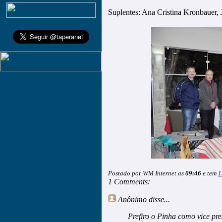
Suplentes: Ana Cristina Kronbauer, 
Postado por WM Internet as
09:46
e tem
1
1 Comments:
Anônimo
disse...
Prefiro o Pinha como vice pr