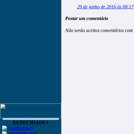
29 de junho de 2016 às 08:17
Postar um comentário
Não serão aceitos comentários com 
REDECIDADES
camboriu.tv
carazinho.net