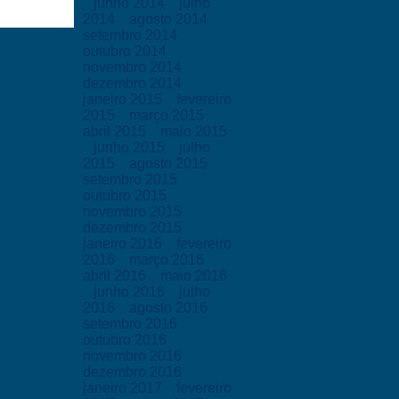
junho 2014
julho
2014
agosto 2014
setembro 2014
outubro 2014
novembro 2014
dezembro 2014
janeiro 2015
fevereiro
2015
março 2015
abril 2015
maio 2015
junho 2015
julho
2015
agosto 2015
setembro 2015
outubro 2015
novembro 2015
dezembro 2015
janeiro 2016
fevereiro
2016
março 2016
abril 2016
maio 2016
junho 2016
julho
2016
agosto 2016
setembro 2016
outubro 2016
novembro 2016
dezembro 2016
janeiro 2017
fevereiro