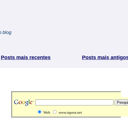
o blog
Posts mais recentes
Posts mais antigo
Web
www.tapera.net