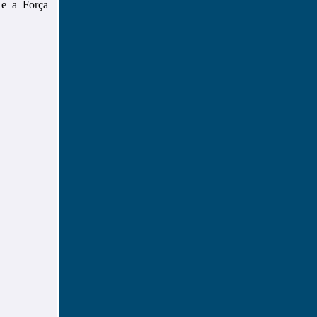
 e a Força