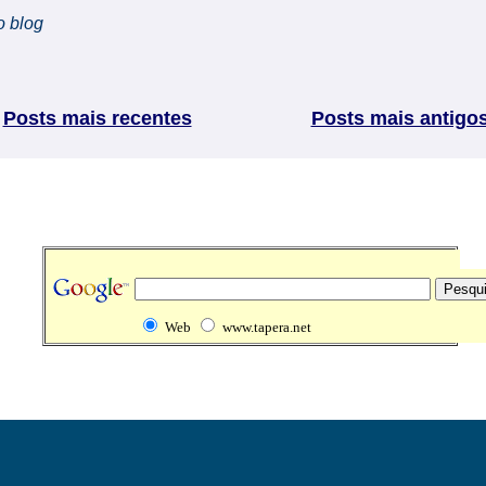
o blog
Posts mais recentes
Posts mais antigo
Web
www.tapera.net