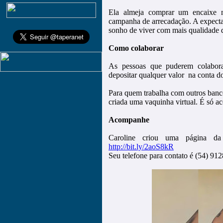
Ela almeja comprar um encaixe m
campanha de arrecadação. A expectat
sonho de viver com mais qualidade 
Como colaborar
As pessoas que puderem colabor
depositar qualquer valor na conta 
Para quem trabalha com outros banco
criada uma vaquinha virtual. É só ac
Acompanhe
Caroline criou uma página d
http://bit.ly/2aoS8kR
Seu telefone para contato é (54) 9