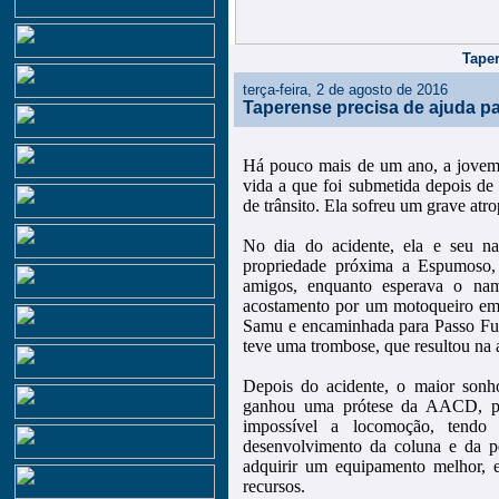
Taper
terça-feira, 2 de agosto de 2016
Taperense precisa de ajuda pa
Há pouco mais de um ano, a jovem 
vida a que foi submetida depois de 
de trânsito. Ela sofreu um grave at
No dia do acidente, ela e seu n
propriedade próxima a Espumoso, 
amigos, enquanto esperava o nam
acostamento por um motoqueiro emb
Samu e encaminhada para Passo Fu
teve uma trombose, que resultou na 
Depois do acidente, o maior sonh
ganhou uma prótese da AACD, po
impossível a locomoção, tendo
desenvolvimento da coluna e da pe
adquirir um equipamento melhor, 
recursos.