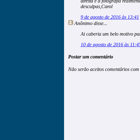
direita e a fotografia realment
desculpas,Carol
9 de agosto de 2016 às 13:41
Anônimo
disse...
Ai caberia um belo motivo par
10 de agosto de 2016 às 11:4
Postar um comentário
Não serão aceitos comentários com 