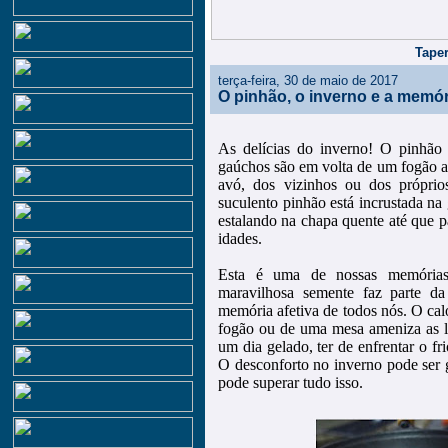
Taper
terça-feira, 30 de maio de 2017
O pinhão, o inverno e a memór
As delícias do inverno! O pinhão
gaúchos são em volta de um fogão a
avó, dos vizinhos ou dos própri
suculento pinhão está incrustada na
estalando na chapa quente até que 
idades.
Esta é uma de nossas memórias 
maravilhosa semente faz parte d
memória afetiva de todos nós. O cal
fogão ou de uma mesa ameniza as l
um dia gelado, ter de enfrentar o fr
O desconforto no inverno pode ser 
pode superar tudo isso.