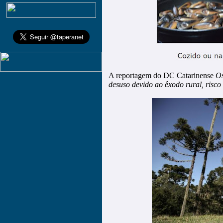
A reportagem do DC Catarinense
Os
desuso devido ao êxodo rural, risc