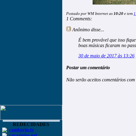
Postado por WM Internet as
10:20
e tem
1
1 Comments:
Anônimo
disse...
É bem provável que isso fiqu
boas músicas ficaram no pas
30 de maio de 2017 às 13:26
Postar um comentário
Não serão aceitos comentários com 
REDECIDADES
camboriu.tv
carazinho.net