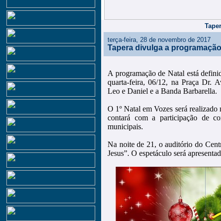
Taper
terça-feira, 28 de novembro de 2017
Tapera divulga a programação
A programação de Natal está defini
quarta-feira, 06/12, na Praça Dr.
Leo e Daniel e a Banda Barbarella.
O 1º Natal em Vozes será realizado n
contará com a participação de cor
municipais.
Na noite de 21, o auditório do Cen
Jesus”. O espetáculo será apresenta