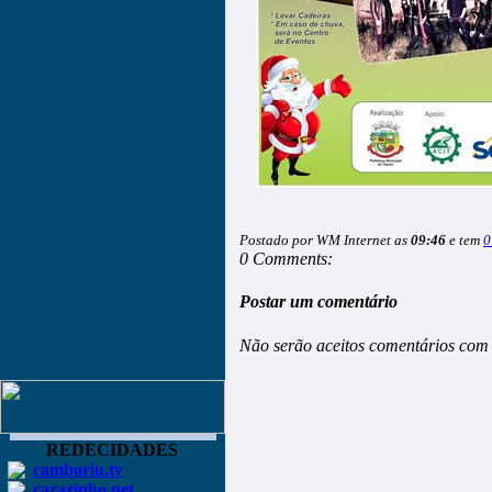
Postado por WM Internet as
09:46
e tem
0
0 Comments:
Postar um comentário
Não serão aceitos comentários com 
REDECIDADES
camboriu.tv
carazinho.net