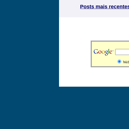
Posts mais recente
We