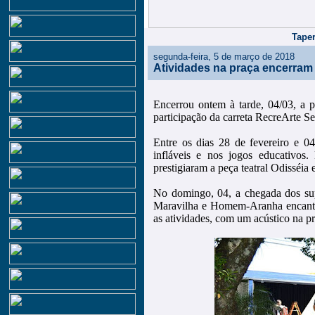
Taper
segunda-feira, 5 de março de 2018
Atividades na praça encerram
Encerrou ontem à tarde, 04/03, a 
participação da carreta RecreArte Se
Entre os dias 28 de fevereiro e 04
infláveis e nos jogos educativos.
prestigiaram a peça teatral Odisséia
No domingo, 04, a chegada dos sup
Maravilha e Homem-Aranha encantou
as atividades, com um acústico na pr